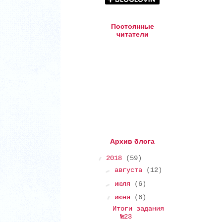
Постоянные
читатели
Архив блога
▼
2018
(59)
►
августа
(12)
►
июля
(6)
▼
июня
(6)
Итоги задания
№23