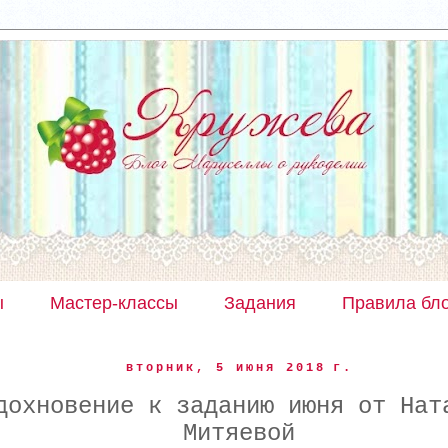
ы
Мастер-классы
Задания
Правила бл
вторник, 5 июня 2018 г.
дохновение к заданию июня от Нат
Митяевой