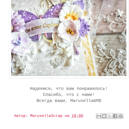
Надеемся, что вам понравилось!
Спасибо, что с нами!
Всегда ваши, Marusella&MD
Автор:
MarusellaScrap
на
18:00