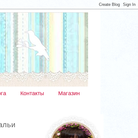
ога
Контакты
Магазин
альи